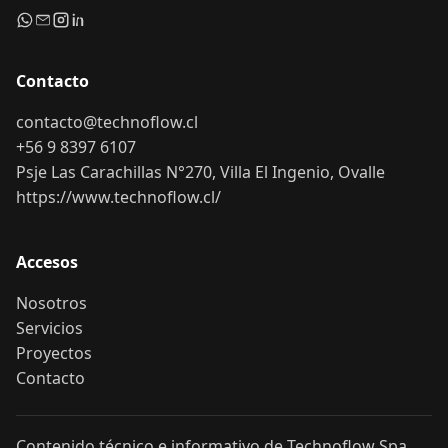
Contacto
contacto@technoflow.cl
+56 9 8397 6107
Psje Las Carachillas N°270, Villa El Ingenio, Ovalle
https://www.technoflow.cl/
Accesos
Nosotros
Servicios
Proyectos
Contacto
Contenido técnico e informativo de Technoflow Spa.